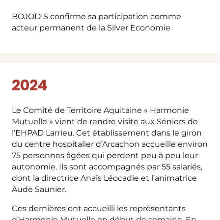
BOJODIS confirme sa participation comme
acteur permanent de la Silver Economie
2024
Le Comité de Territoire Aquitaine « Harmonie
Mutuelle » vient de rendre visite aux Séniors de
l’EHPAD Larrieu. Cet établissement dans le giron
du centre hospitalier d’Arcachon accueille environ
75 personnes âgées qui perdent peu à peu leur
autonomie. Ils sont accompagnés par 55 salariés,
dont la directrice Anaïs Léocadie et l’animatrice
Aude Saunier.
Ces dernières ont accueilli les représentants
d’Harmonie Mutuelle en début de semaine. En