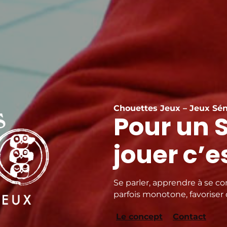
Chouettes Jeux – Jeux Sén
Pour un S
jouer c’
Se parler, apprendre à se co
parfois monotone, favoriser
Le concept
Contact