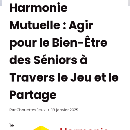
Harmonie
Mutuelle : Agir
pour le Bien-Être
des Séniors à
Travers le Jeu et le
Partage
Par
Chouettes Jeux
19 janvier 2025
1e