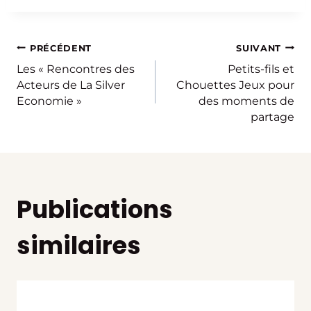
Navigation
PRÉCÉDENT
SUIVANT
Les « Rencontres des
Petits-fils et
de
Acteurs de La Silver
Chouettes Jeux pour
Economie »
des moments de
partage
l’article
Publications
similaires