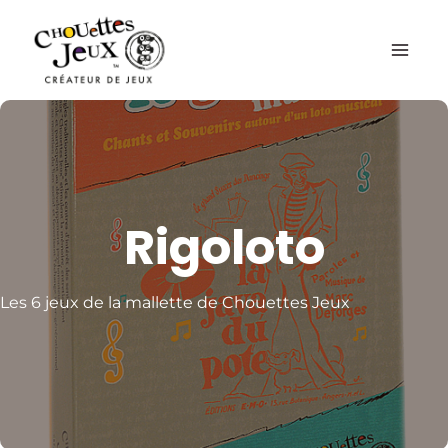
Aller
au
contenu
Rigoloto
Les 6 jeux de la mallette de Chouettes Jeux